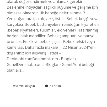
olarak değerlendirmek ve anlamak gerekir.
Beslenme ihtiyaçları sağlıklı büyüme ve gelişme için
olmazsa olmazdır. Ilk bebeğe neler alınmalı?
Yenidoğanınız için alışveriş listesi Bebek beşiği veya
karyolası. Bebek battaniyeleri. Yenidoğan kıyafetleri
(bebek kıyafetleri, tulumlar, eldivenler). Hazırlanmış
bezler. Islak mendiller. Bebek şampuanı ve banyo
ürünleri. Emzik ve bebek şişesi. Bebek telsizi veya
kamerası. Daha fazla makale… •22 Nisan 2024Yeni
doğanınız için alışveriş listesi –
Denimobi.comDenimobi.com › Bloglar ›
GenelDenimobi.com › Bloglar › Genel Yeni bebeği
olanlara…
Bebek
Devamını okuyun
8 Yorum
Ihtiyaclari
Nelerdir