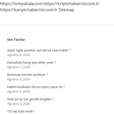
https://isimyakala.com
https://kriptohabercisi.com.tr
https://kariyerhabercisi.com.tr
Sitemap
Sidebar
Son Yazılar
Süper ligde puanlar eşit olursa neye bakılır ?
Ağustos 8, 2026
Kahvaltıda hangi yiyecekler yenir ?
Ağustos 7, 2026
Beneteau nerede üretiliyor ?
Ağustos 6, 2026
Katılım bankaları faizsiz işlem yapar mı ?
Ağustos 5, 2026
Avan proje için gerekli belgeler ?
Ağustos 4, 2026
153 wp hattı nedir ?