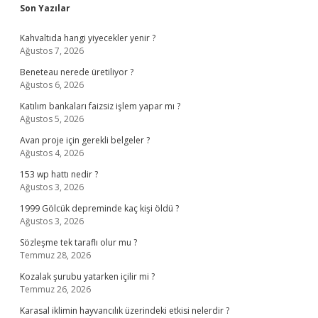
Sidebar
Son Yazılar
Kahvaltıda hangi yiyecekler yenir ?
Ağustos 7, 2026
Beneteau nerede üretiliyor ?
Ağustos 6, 2026
Katılım bankaları faizsiz işlem yapar mı ?
Ağustos 5, 2026
Avan proje için gerekli belgeler ?
Ağustos 4, 2026
153 wp hattı nedir ?
Ağustos 3, 2026
1999 Gölcük depreminde kaç kişi öldü ?
Ağustos 3, 2026
Sözleşme tek taraflı olur mu ?
Temmuz 28, 2026
Kozalak şurubu yatarken içilir mi ?
Temmuz 26, 2026
Karasal iklimin hayvancılık üzerindeki etkisi nelerdir ?