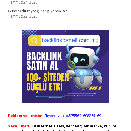
Temmuz 24, 2026
Gündoğdu zeybeği hangi yöreye ait ?
Temmuz 22, 2026
Reklam ve İletişim:
Skype: live:.cid.575569c608265c69
Yasal Uyarı:
Bu internet sitesi, herhangi bir marka, kurum