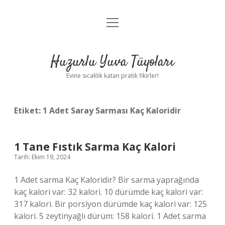
menüyü
Anasayfa
aç
Gizlilik Politikası
Huzurlu Yuva Tüyoları
Yasal Uyarı
Evine sıcaklık katan pratik fikirler!
Hakkımızda
Etiket:
1 Adet Saray Sarması Kaç Kaloridir
1 Tane Fıstık Sarma Kaç Kalori
Tarih: Ekim 19, 2024
1 Adet sarma Kaç Kaloridir? Bir sarma yaprağında
kaç kalori var: 32 kalori. 10 dürümde kaç kalori var:
317 kalori. Bir porsiyon dürümde kaç kalori var: 125
kalori. 5 zeytinyağlı dürüm: 158 kalori. 1 Adet sarma