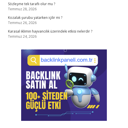
Sözleşme tek taraflı olur mu ?
Temmuz 28, 2026
Kozalak şurubu yatarken içilir mi ?
Temmuz 26, 2026
Karasal iklimin hayvancılık üzerindeki etkisi nelerdir ?
Temmuz 24, 2026