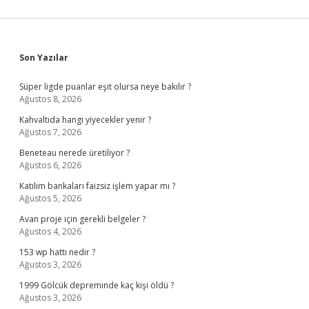
Sidebar
Son Yazılar
Süper ligde puanlar eşit olursa neye bakılır ?
Ağustos 8, 2026
Kahvaltıda hangi yiyecekler yenir ?
Ağustos 7, 2026
Beneteau nerede üretiliyor ?
Ağustos 6, 2026
Katılım bankaları faizsiz işlem yapar mı ?
Ağustos 5, 2026
Avan proje için gerekli belgeler ?
Ağustos 4, 2026
153 wp hattı nedir ?
Ağustos 3, 2026
1999 Gölcük depreminde kaç kişi öldü ?
Ağustos 3, 2026