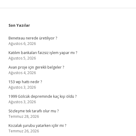
Sidebar
Son Yazılar
Beneteau nerede üretiliyor ?
Ağustos 6, 2026
Katılım bankaları faizsiz işlem yapar mı ?
Ağustos 5, 2026
Avan proje için gerekli belgeler ?
Ağustos 4, 2026
153 wp hattı nedir ?
Ağustos 3, 2026
1999 Gölcük depreminde kaç kişi öldü ?
Ağustos 3, 2026
Sözleşme tek taraflı olur mu ?
Temmuz 28, 2026
Kozalak şurubu yatarken içilir mi ?
Temmuz 26, 2026