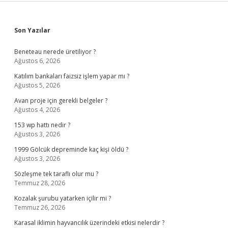
Sidebar
Son Yazılar
Beneteau nerede üretiliyor ?
Ağustos 6, 2026
Katılım bankaları faizsiz işlem yapar mı ?
Ağustos 5, 2026
Avan proje için gerekli belgeler ?
Ağustos 4, 2026
153 wp hattı nedir ?
Ağustos 3, 2026
1999 Gölcük depreminde kaç kişi öldü ?
Ağustos 3, 2026
Sözleşme tek taraflı olur mu ?
Temmuz 28, 2026
Kozalak şurubu yatarken içilir mi ?
Temmuz 26, 2026
Karasal iklimin hayvancılık üzerindeki etkisi nelerdir ?