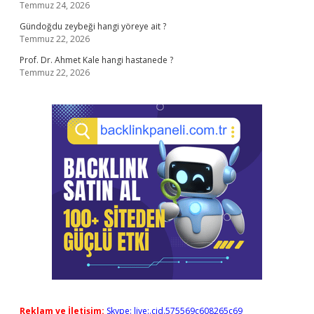
Temmuz 24, 2026
Gündoğdu zeybeği hangi yöreye ait ?
Temmuz 22, 2026
Prof. Dr. Ahmet Kale hangi hastanede ?
Temmuz 22, 2026
Reklam ve İletişim:
Skype: live:.cid.575569c608265c69