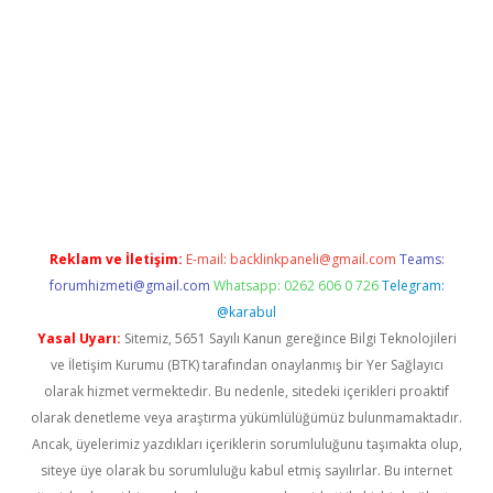
etexper indir
elexbetgiris.org
Reklam ve İletişim:
E-mail:
backlinkpaneli@gmail.com
Teams:
forumhizmeti@gmail.com
Whatsapp: 0262 606 0 726
Telegram:
@karabul
Yasal Uyarı:
Sitemiz, 5651 Sayılı Kanun gereğince Bilgi Teknolojileri
ve İletişim Kurumu (BTK) tarafından onaylanmış bir Yer Sağlayıcı
olarak hizmet vermektedir. Bu nedenle, sitedeki içerikleri proaktif
olarak denetleme veya araştırma yükümlülüğümüz bulunmamaktadır.
Ancak, üyelerimiz yazdıkları içeriklerin sorumluluğunu taşımakta olup,
siteye üye olarak bu sorumluluğu kabul etmiş sayılırlar. Bu internet