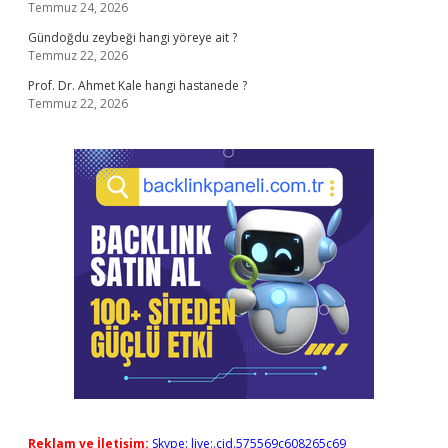
Temmuz 24, 2026
Gündoğdu zeybeği hangi yöreye ait ?
Temmuz 22, 2026
Prof. Dr. Ahmet Kale hangi hastanede ?
Temmuz 22, 2026
Reklam ve İletişim:
Skype: live:.cid.575569c608265c69