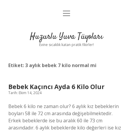
menüyü
Anasayfa
aç
Gizlilik Politikası
Huzurlu Yuva Tüyoları
Yasal Uyarı
Evine sıcaklık katan pratik fikirler!
Hakkımızda
Etiket:
3 aylık bebek 7 kilo normal mi
Bebek Kaçıncı Ayda 6 Kilo Olur
Tarih: Ekim 14, 2024
Bebek 6 kilo ne zaman olur? 6 aylık kız bebeklerin
boyları 58 ile 72 cm arasında değişebilmektedir.
Erkek bebeklerde ise bu aralık 60 ile 73 cm
arasındadır. 6 aylık bebeklerde kilo değerleri ise kız