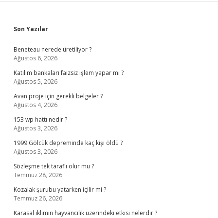
Sidebar
Son Yazılar
Beneteau nerede üretiliyor ?
Ağustos 6, 2026
Katılım bankaları faizsiz işlem yapar mı ?
Ağustos 5, 2026
Avan proje için gerekli belgeler ?
Ağustos 4, 2026
153 wp hattı nedir ?
Ağustos 3, 2026
1999 Gölcük depreminde kaç kişi öldü ?
Ağustos 3, 2026
Sözleşme tek taraflı olur mu ?
Temmuz 28, 2026
Kozalak şurubu yatarken içilir mi ?
Temmuz 26, 2026
Karasal iklimin hayvancılık üzerindeki etkisi nelerdir ?