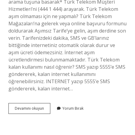
arama tuşuna basarak* Türk Telekom Müşteri
Hizmetleri’ni (444 1 444) arayarak. Türk Telekom
aşım olmaması için ne yapmalı? Türk Telekom
Mağazaları’na gelerek veya online başvuru formunu
doldurarak Aşımsız Tarife’ye gelin, aşım derdine son
verin. Tarifenizdeki dakika, SMS ve GB’larınız
bittiğinde internetiniz otomatik olarak durur ve
aşım ücreti ödemezsiniz. İnternet aşım
ücretlendirmesi bulunmamaktadır. Türk Telekom
kalan kullanımı nasıl öğrenir? SMS yazıp 5555’e SMS
göndererek, kalan internet kullanımını
öğrenebilirsiniz. INTERNET yazıp 5555’e SMS
göndererek, kalan internet…
151
Devamını okuyun
Yorum Bırak
Türk
Telekom
Ne
Demek