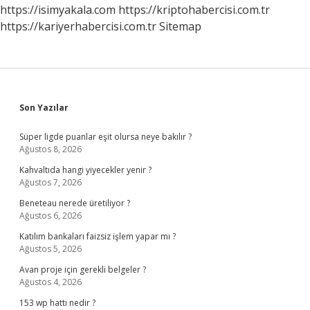
https://isimyakala.com
https://kriptohabercisi.com.tr
https://kariyerhabercisi.com.tr
Sitemap
Sidebar
Son Yazılar
Süper ligde puanlar eşit olursa neye bakılır ?
Ağustos 8, 2026
Kahvaltıda hangi yiyecekler yenir ?
Ağustos 7, 2026
Beneteau nerede üretiliyor ?
Ağustos 6, 2026
Katılım bankaları faizsiz işlem yapar mı ?
Ağustos 5, 2026
Avan proje için gerekli belgeler ?
Ağustos 4, 2026
153 wp hattı nedir ?