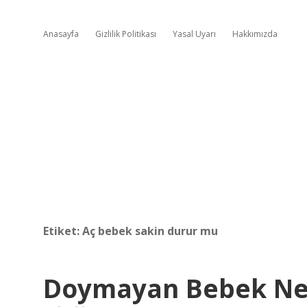
Anasayfa
Gizlilik Politikası
Yasal Uyarı
Hakkımızda
Etiket:
Aç bebek sakin durur mu
Doymayan Bebek Ne