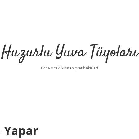
Huzurlu Yuva Tüyoları
Evine sıcaklık katan pratik fikirler!
 Yapar