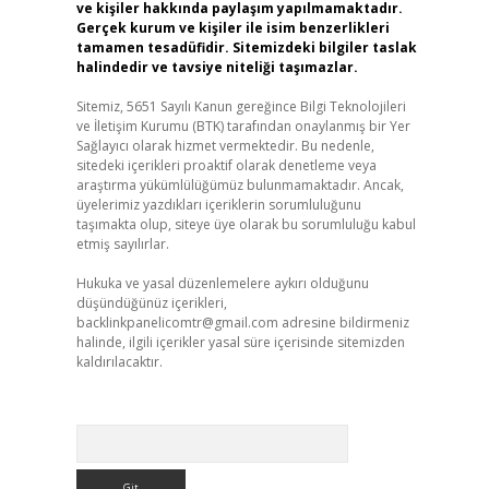
ve kişiler hakkında paylaşım yapılmamaktadır.
Gerçek kurum ve kişiler ile isim benzerlikleri
tamamen tesadüfidir. Sitemizdeki bilgiler taslak
halindedir ve tavsiye niteliği taşımazlar.
Sitemiz, 5651 Sayılı Kanun gereğince Bilgi Teknolojileri
ve İletişim Kurumu (BTK) tarafından onaylanmış bir Yer
Sağlayıcı olarak hizmet vermektedir. Bu nedenle,
sitedeki içerikleri proaktif olarak denetleme veya
araştırma yükümlülüğümüz bulunmamaktadır. Ancak,
üyelerimiz yazdıkları içeriklerin sorumluluğunu
taşımakta olup, siteye üye olarak bu sorumluluğu kabul
etmiş sayılırlar.
Hukuka ve yasal düzenlemelere aykırı olduğunu
düşündüğünüz içerikleri,
backlinkpanelicomtr@gmail.com
adresine bildirmeniz
halinde, ilgili içerikler yasal süre içerisinde sitemizden
kaldırılacaktır.
Arama