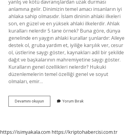
yanlış ve kötü davranışlardan uzak durması
anlamına gelir. Dinimizin temel amacı insanların iyi
ahlaka sahip olmasıdır. İslam dininin ahlaki ilkeleri
son, en güzel ve en yüksek ahlaki ilkelerdir. Ahlak
kuralları nelerdir 5 tane örnek? Buna göre, dünya
genelinde en yaygın ahlaki kurallar şunlardır: Aileye
destek ol, gruba yardım et, iyiliğe karşılık ver, cesur
ol, üstlerine saygı göster, kaynakları adil bir şekilde
dağıt ve başkalarının mahremiyetine saygı göster.
Kuralların genel özellikleri nelerdir? Hukuki
düzenlemelerin temel özelliği genel ve soyut
olmaları, emir…
Ahlak
Devamını okuyun
Yorum Bırak
Kurallarınin
Özellikleri
Nelerdir
https://isimyakala.com
https://kriptohabercisi.com.tr