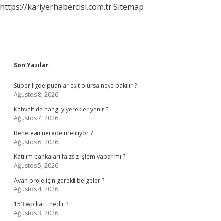
https://kariyerhabercisi.com.tr
Sitemap
Sidebar
Son Yazılar
Süper ligde puanlar eşit olursa neye bakılır ?
Ağustos 8, 2026
Kahvaltıda hangi yiyecekler yenir ?
Ağustos 7, 2026
Beneteau nerede üretiliyor ?
Ağustos 6, 2026
Katılım bankaları faizsiz işlem yapar mı ?
Ağustos 5, 2026
Avan proje için gerekli belgeler ?
Ağustos 4, 2026
153 wp hattı nedir ?
Ağustos 3, 2026