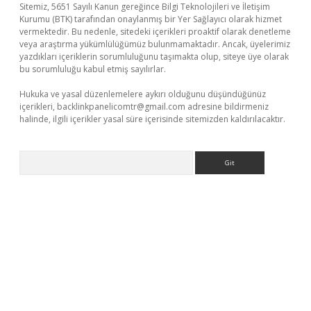
Sitemiz, 5651 Sayılı Kanun gereğince Bilgi Teknolojileri ve İletişim
Kurumu (BTK) tarafından onaylanmış bir Yer Sağlayıcı olarak hizmet
vermektedir. Bu nedenle, sitedeki içerikleri proaktif olarak denetleme
veya araştırma yükümlülüğümüz bulunmamaktadır. Ancak, üyelerimiz
yazdıkları içeriklerin sorumluluğunu taşımakta olup, siteye üye olarak
bu sorumluluğu kabul etmiş sayılırlar.
Hukuka ve yasal düzenlemelere aykırı olduğunu düşündüğünüz
içerikleri,
backlinkpanelicomtr@gmail.com
adresine bildirmeniz
halinde, ilgili içerikler yasal süre içerisinde sitemizden kaldırılacaktır.
Arama
texper indir
elexbetgiris.org