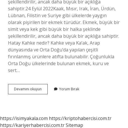
şekillendirilir, ancak daha büyük bir açıklığa
sahiptir.24 Eylül 2022Kaak, Mısır, Irak, İran, Ürdün,
Lübnan, Filistin ve Suriye gibi ülkelerde yaygın
olarak pişirilen bir ekmek türüdür. Ekmek, büyük bir
simit veya kek gibi büyük bir halka şeklinde
şekillendirilir, ancak daha büyük bir açıklığa sahiptir.
Hatay Kahke nedir? Kahke veya Ka’ak, Arap
dünyasında ve Orta Doğu’da yapılan çeşitli
fırınlanmış ürünlere atıfta bulunabilir. Çoğunlukla
Orta Doğu ülkelerinde bulunan ekmek, kuru ve
sert…
Kaak
Devamını okuyun
Yorum Bırak
Nedir
https://isimyakala.com
https://kriptohabercisi.com.tr
https://kariyerhabercisi.com.tr
Sitemap