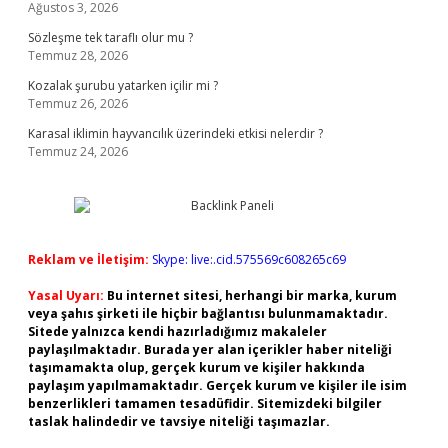
Ağustos 3, 2026
Sözleşme tek taraflı olur mu ?
Temmuz 28, 2026
Kozalak şurubu yatarken içilir mi ?
Temmuz 26, 2026
Karasal iklimin hayvancılık üzerindeki etkisi nelerdir ?
Temmuz 24, 2026
Reklam ve İletişim:
Skype: live:.cid.575569c608265c69
Yasal Uyarı:
Bu internet sitesi, herhangi bir marka, kurum
veya şahıs şirketi ile hiçbir bağlantısı bulunmamaktadır.
Sitede yalnızca kendi hazırladığımız makaleler
paylaşılmaktadır. Burada yer alan içerikler haber niteliği
taşımamakta olup, gerçek kurum ve kişiler hakkında
paylaşım yapılmamaktadır. Gerçek kurum ve kişiler ile isim
benzerlikleri tamamen tesadüfidir. Sitemizdeki bilgiler
taslak halindedir ve tavsiye niteliği taşımazlar.