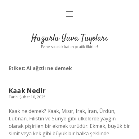
menüyü
Anasayfa
aç
Gizlilik Politikası
Huzurlu Yuva Tüyoları
Yasal Uyarı
Evine sıcaklık katan pratik fikirler!
Hakkımızda
Etiket:
Al ağızlı ne demek
Kaak Nedir
Tarih: Şubat 10, 2025
Kaak ne demek? Kaak, Mısır, Irak, İran, Ürdün,
Lübnan, Filistin ve Suriye gibi ülkelerde yaygın
olarak pişirilen bir ekmek türüdür. Ekmek, büyük bir
simit veya kek gibi büyük bir halka şeklinde