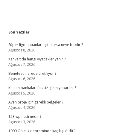
Sidebar
Son Yazılar
Süper ligde puanlar eşit olursa neye bakılır ?
Ağustos 8, 2026
Kahvaltıda hangi yiyecekler yenir ?
Ağustos 7, 2026
Beneteau nerede üretiliyor ?
Ağustos 6, 2026
Katılım bankaları faizsiz işlem yapar mı ?
Ağustos 5, 2026
Avan proje için gerekli belgeler ?
Ağustos 4, 2026
153 wp hattı nedir ?
Ağustos 3, 2026
1999 Gölcük depreminde kaç kişi öldü ?