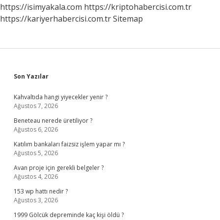
https://isimyakala.com
https://kriptohabercisi.com.tr
https://kariyerhabercisi.com.tr
Sitemap
Sidebar
Son Yazılar
Kahvaltıda hangi yiyecekler yenir ?
Ağustos 7, 2026
Beneteau nerede üretiliyor ?
Ağustos 6, 2026
Katılım bankaları faizsiz işlem yapar mı ?
Ağustos 5, 2026
Avan proje için gerekli belgeler ?
Ağustos 4, 2026
153 wp hattı nedir ?
Ağustos 3, 2026
1999 Gölcük depreminde kaç kişi öldü ?