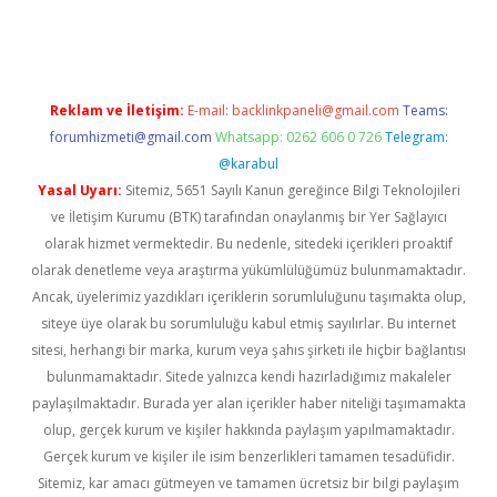
texper indir
elexbetgiris.org
Reklam ve İletişim:
E-mail:
backlinkpaneli@gmail.com
Teams:
forumhizmeti@gmail.com
Whatsapp: 0262 606 0 726
Telegram:
@karabul
Yasal Uyarı:
Sitemiz, 5651 Sayılı Kanun gereğince Bilgi Teknolojileri
ve İletişim Kurumu (BTK) tarafından onaylanmış bir Yer Sağlayıcı
olarak hizmet vermektedir. Bu nedenle, sitedeki içerikleri proaktif
olarak denetleme veya araştırma yükümlülüğümüz bulunmamaktadır.
Ancak, üyelerimiz yazdıkları içeriklerin sorumluluğunu taşımakta olup,
siteye üye olarak bu sorumluluğu kabul etmiş sayılırlar. Bu internet
sitesi, herhangi bir marka, kurum veya şahıs şirketi ile hiçbir bağlantısı
bulunmamaktadır. Sitede yalnızca kendi hazırladığımız makaleler
paylaşılmaktadır. Burada yer alan içerikler haber niteliği taşımamakta
olup, gerçek kurum ve kişiler hakkında paylaşım yapılmamaktadır.
Gerçek kurum ve kişiler ile isim benzerlikleri tamamen tesadüfidir.
Sitemiz, kar amacı gütmeyen ve tamamen ücretsiz bir bilgi paylaşım