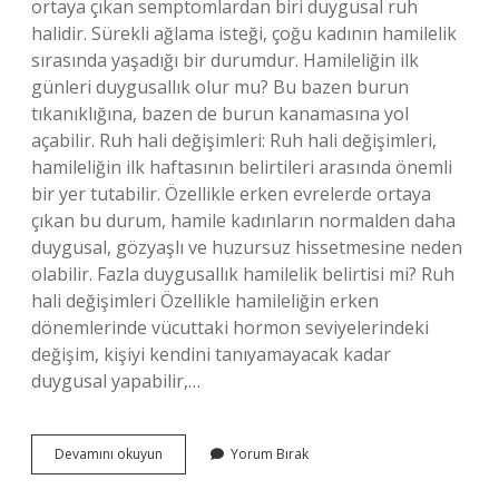
ortaya çıkan semptomlardan biri duygusal ruh
halidir. Sürekli ağlama isteği, çoğu kadının hamilelik
sırasında yaşadığı bir durumdur. Hamileliğin ilk
günleri duygusallık olur mu? Bu bazen burun
tıkanıklığına, bazen de burun kanamasına yol
açabilir. Ruh hali değişimleri: Ruh hali değişimleri,
hamileliğin ilk haftasının belirtileri arasında önemli
bir yer tutabilir. Özellikle erken evrelerde ortaya
çıkan bu durum, hamile kadınların normalden daha
duygusal, gözyaşlı ve huzursuz hissetmesine neden
olabilir. Fazla duygusallık hamilelik belirtisi mi? Ruh
hali değişimleri Özellikle hamileliğin erken
dönemlerinde vücuttaki hormon seviyelerindeki
değişim, kişiyi kendini tanıyamayacak kadar
duygusal yapabilir,…
Aşırı
Devamını okuyun
Yorum Bırak
Duygusallık
Ve