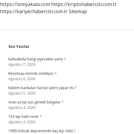
https://isimyakala.com
https://kriptohabercisi.com.tr
https://kariyerhabercisi.com.tr
Sitemap
Sidebar
Son Yazılar
Kahvaltıda hangi yiyecekler yenir ?
Ağustos 7, 2026
Beneteau nerede üretiliyor ?
Ağustos 6, 2026
Katılım bankaları faizsiz işlem yapar mı ?
Ağustos 5, 2026
Avan proje için gerekli belgeler ?
Ağustos 4, 2026
153 wp hattı nedir ?
Ağustos 3, 2026
1999 Gölcük depreminde kaç kişi öldü ?