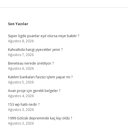
Sidebar
Son Yazılar
Süper ligde puanlar eşit olursa neye bakılır ?
Ağustos 8, 2026
Kahvaltıda hangi yiyecekler yenir ?
Ağustos 7, 2026
Beneteau nerede üretiliyor ?
Ağustos 6, 2026
Katılım bankaları faizsiz işlem yapar mı ?
Ağustos 5, 2026
Avan proje için gerekli belgeler ?
Ağustos 4, 2026
153 wp hattı nedir ?
Ağustos 3, 2026
1999 Gölcük depreminde kaç kişi öldü ?
Ağustos 3, 2026