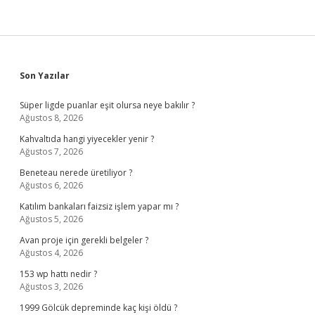
Sidebar
Son Yazılar
Süper ligde puanlar eşit olursa neye bakılır ?
Ağustos 8, 2026
Kahvaltıda hangi yiyecekler yenir ?
Ağustos 7, 2026
Beneteau nerede üretiliyor ?
Ağustos 6, 2026
Katılım bankaları faizsiz işlem yapar mı ?
Ağustos 5, 2026
Avan proje için gerekli belgeler ?
Ağustos 4, 2026
153 wp hattı nedir ?
Ağustos 3, 2026
1999 Gölcük depreminde kaç kişi öldü ?