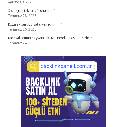
Ağustos 3, 2026
Sözleşme tek taraflı olur mu ?
Temmuz 28, 2026
Kozalak şurubu yatarken içilir mi ?
Temmuz 26, 2026
Karasal iklimin hayvancılık üzerindeki etkisi nelerdir ?
Temmuz 24, 2026