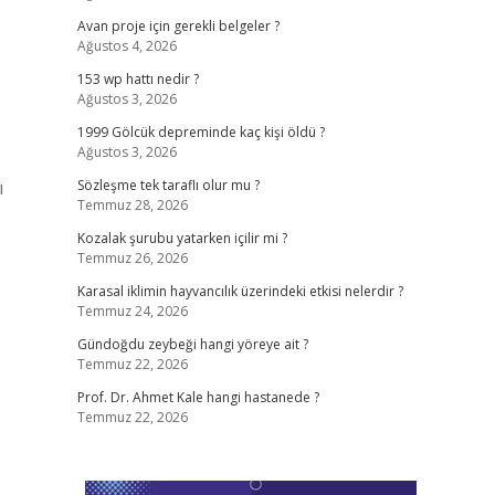
Avan proje için gerekli belgeler ?
Ağustos 4, 2026
153 wp hattı nedir ?
Ağustos 3, 2026
1999 Gölcük depreminde kaç kişi öldü ?
Ağustos 3, 2026
ı
Sözleşme tek taraflı olur mu ?
Temmuz 28, 2026
Kozalak şurubu yatarken içilir mi ?
Temmuz 26, 2026
Karasal iklimin hayvancılık üzerindeki etkisi nelerdir ?
Temmuz 24, 2026
Gündoğdu zeybeği hangi yöreye ait ?
Temmuz 22, 2026
Prof. Dr. Ahmet Kale hangi hastanede ?
Temmuz 22, 2026