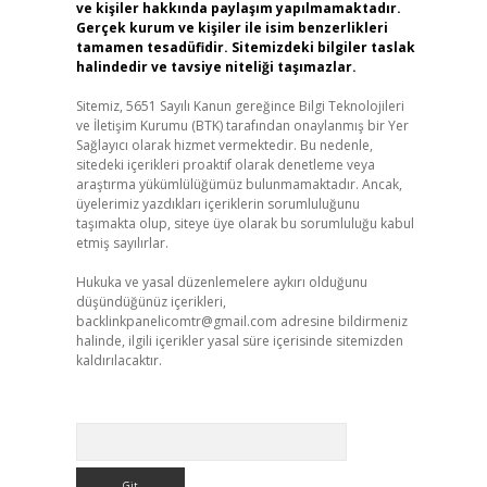
ve kişiler hakkında paylaşım yapılmamaktadır.
Gerçek kurum ve kişiler ile isim benzerlikleri
tamamen tesadüfidir. Sitemizdeki bilgiler taslak
halindedir ve tavsiye niteliği taşımazlar.
Sitemiz, 5651 Sayılı Kanun gereğince Bilgi Teknolojileri
ve İletişim Kurumu (BTK) tarafından onaylanmış bir Yer
Sağlayıcı olarak hizmet vermektedir. Bu nedenle,
sitedeki içerikleri proaktif olarak denetleme veya
araştırma yükümlülüğümüz bulunmamaktadır. Ancak,
üyelerimiz yazdıkları içeriklerin sorumluluğunu
taşımakta olup, siteye üye olarak bu sorumluluğu kabul
etmiş sayılırlar.
Hukuka ve yasal düzenlemelere aykırı olduğunu
düşündüğünüz içerikleri,
backlinkpanelicomtr@gmail.com
adresine bildirmeniz
halinde, ilgili içerikler yasal süre içerisinde sitemizden
kaldırılacaktır.
Arama