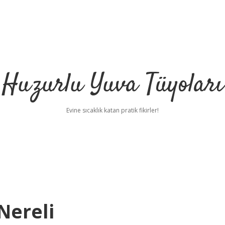
Huzurlu Yuva Tüyoları
Evine sıcaklık katan pratik fikirler!
Nereli