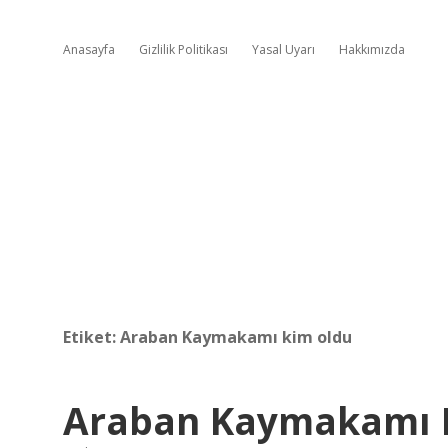
Anasayfa
Gizlilik Politikası
Yasal Uyarı
Hakkımızda
Etiket:
Araban Kaymakamı kim oldu
Araban Kaymakamı 