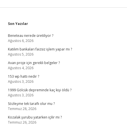
Sidebar
Son Yazılar
Beneteau nerede üretiliyor ?
Ağustos 6, 2026
Katılım bankaları faizsiz işlem yapar mı ?
Ağustos 5, 2026
Avan proje için gerekli belgeler ?
Ağustos 4, 2026
153 wp hattı nedir ?
Ağustos 3, 2026
1999 Gölcük depreminde kaç kişi öldü ?
Ağustos 3, 2026
Sözleşme tek taraflı olur mu ?
Temmuz 28, 2026
Kozalak şurubu yatarken içilir mi ?
Temmuz 26, 2026