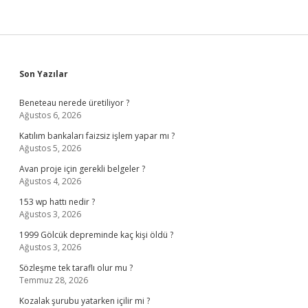
Sidebar
Son Yazılar
Beneteau nerede üretiliyor ?
Ağustos 6, 2026
Katılım bankaları faizsiz işlem yapar mı ?
Ağustos 5, 2026
Avan proje için gerekli belgeler ?
Ağustos 4, 2026
153 wp hattı nedir ?
Ağustos 3, 2026
1999 Gölcük depreminde kaç kişi öldü ?
Ağustos 3, 2026
Sözleşme tek taraflı olur mu ?
Temmuz 28, 2026
Kozalak şurubu yatarken içilir mi ?