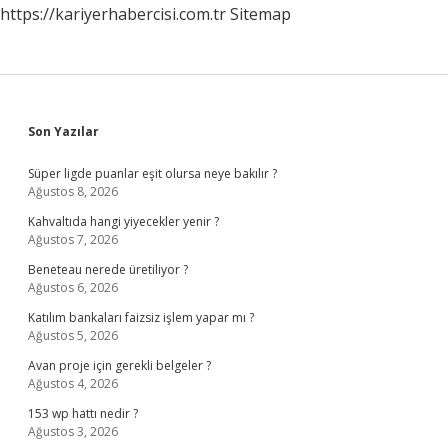
https://kariyerhabercisi.com.tr
Sitemap
Sidebar
Son Yazılar
Süper ligde puanlar eşit olursa neye bakılır ?
Ağustos 8, 2026
Kahvaltıda hangi yiyecekler yenir ?
Ağustos 7, 2026
Beneteau nerede üretiliyor ?
Ağustos 6, 2026
Katılım bankaları faizsiz işlem yapar mı ?
Ağustos 5, 2026
Avan proje için gerekli belgeler ?
Ağustos 4, 2026
153 wp hattı nedir ?
Ağustos 3, 2026