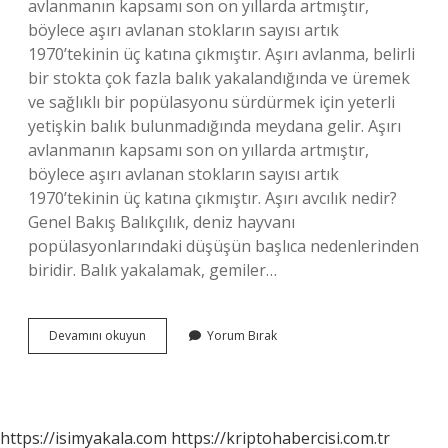
avlanmanın kapsamı son on yıllarda artmıştır,
böylece aşırı avlanan stokların sayısı artık
1970’tekinin üç katına çıkmıştır. Aşırı avlanma, belirli
bir stokta çok fazla balık yakalandığında ve üremek
ve sağlıklı bir popülasyonu sürdürmek için yeterli
yetişkin balık bulunmadığında meydana gelir. Aşırı
avlanmanın kapsamı son on yıllarda artmıştır,
böylece aşırı avlanan stokların sayısı artık
1970’tekinin üç katına çıkmıştır. Aşırı avcılık nedir?
Genel Bakış Balıkçılık, deniz hayvanı
popülasyonlarındaki düşüşün başlıca nedenlerinden
biridir. Balık yakalamak, gemiler…
Asiri
Devamını okuyun
Yorum Bırak
Avlanma
Nedir
https://isimyakala.com
https://kriptohabercisi.com.tr