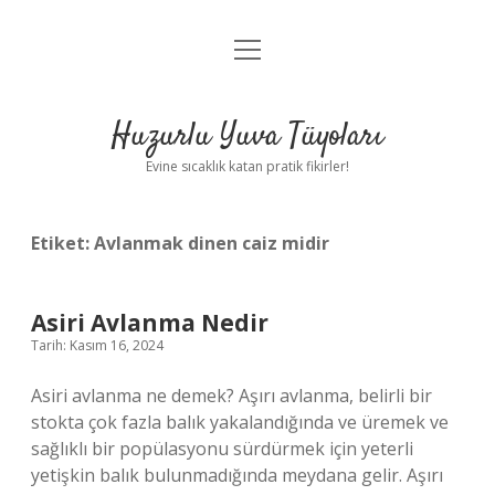
menüyü
Anasayfa
aç
Gizlilik Politikası
Huzurlu Yuva Tüyoları
Yasal Uyarı
Evine sıcaklık katan pratik fikirler!
Hakkımızda
Etiket:
Avlanmak dinen caiz midir
Asiri Avlanma Nedir
Tarih: Kasım 16, 2024
Asiri avlanma ne demek? Aşırı avlanma, belirli bir
stokta çok fazla balık yakalandığında ve üremek ve
sağlıklı bir popülasyonu sürdürmek için yeterli
yetişkin balık bulunmadığında meydana gelir. Aşırı