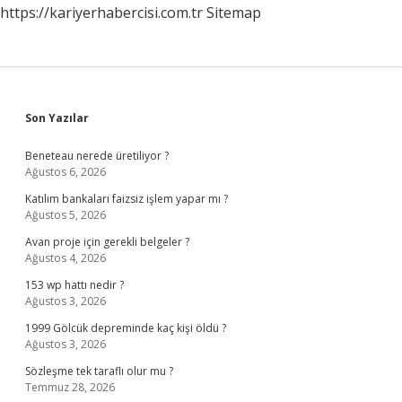
https://kariyerhabercisi.com.tr
Sitemap
Sidebar
Son Yazılar
Beneteau nerede üretiliyor ?
Ağustos 6, 2026
Katılım bankaları faizsiz işlem yapar mı ?
Ağustos 5, 2026
Avan proje için gerekli belgeler ?
Ağustos 4, 2026
153 wp hattı nedir ?
Ağustos 3, 2026
1999 Gölcük depreminde kaç kişi öldü ?
Ağustos 3, 2026
Sözleşme tek taraflı olur mu ?
Temmuz 28, 2026