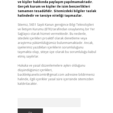
ve kişiler hakkında paylaşım yapılmamaktadır.
Gerçek kurum ve kişiler ile isim benzerlikleri
tamamen tesadüfidir. Sitemizdeki bilgiler taslak
halindedir ve tavsiye niteliği taşımazlar.
Sitemiz, 5651 Sayılı Kanun gereğince Bilgi Teknolojileri
ve İletişim Kurumu (BTK) tarafından onaylanmış bir Yer
Sağlayıcı olarak hizmet vermektedir. Bu nedenle,
sitedeki içerikleri proaktif olarak denetleme veya
araştırma yükümlülüğümüz bulunmamaktadır. Ancak,
üyelerimiz yazdıkları içeriklerin sorumluluğunu
taşımakta olup, siteye üye olarak bu sorumluluğu kabul
etmiş sayılırlar.
Hukuka ve yasal düzenlemelere aykırı olduğunu
düşündüğünüz içerikleri,
backlinkpanelicomtr@gmail.com
adresine bildirmeniz
halinde, ilgili içerikler yasal süre içerisinde sitemizden
kaldırılacaktır.
Arama