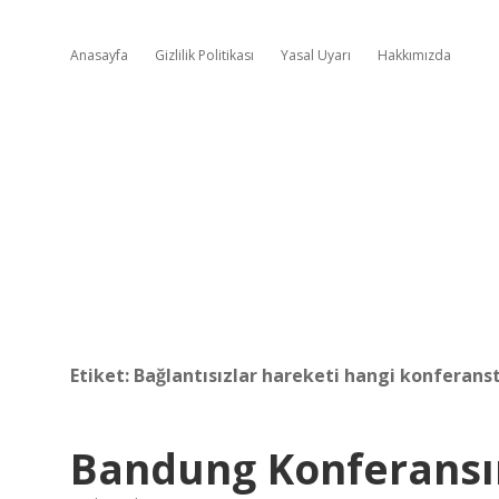
Anasayfa
Gizlilik Politikası
Yasal Uyarı
Hakkımızda
Etiket:
Bağlantısızlar hareketi hangi konferans
Bandung Konferansını