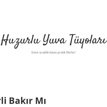
Huzurlu Yuva Tüyoları
Evine sıcaklık katan pratik fikirler!
li Bakır Mı