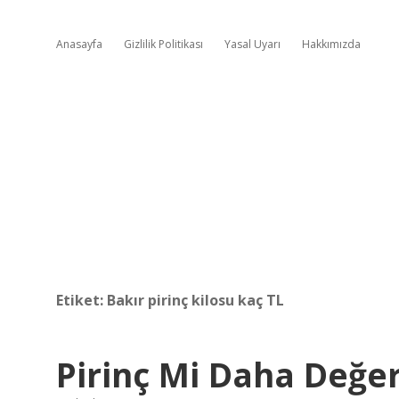
Anasayfa
Gizlilik Politikası
Yasal Uyarı
Hakkımızda
Etiket:
Bakır pirinç kilosu kaç TL
Pirinç Mi Daha Değer