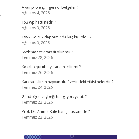
Avan proje için gerekli belgeler ?
Ağustos 4, 2026
e
153 wp hattı nedir ?
Ağustos 3, 2026
,
1999 Gölcük depreminde kaç kişi öldü ?
Ağustos 3, 2026
Sözleşme tek taraflı olur mu ?
Temmuz 28, 2026
Kozalak şurubu yatarken içilir mi ?
Temmuz 26, 2026
Karasal iklimin hayvancılık üzerindeki etkisi nelerdir ?
Temmuz 24, 2026
Gündoğdu zeybeği hangi yöreye ait ?
Temmuz 22, 2026
Prof. Dr. Ahmet Kale hangi hastanede ?
Temmuz 22, 2026