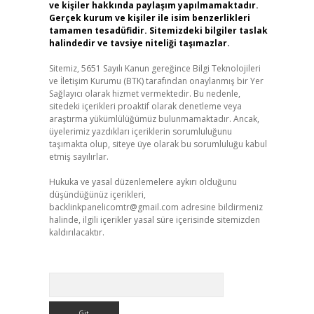
ve kişiler hakkında paylaşım yapılmamaktadır.
Gerçek kurum ve kişiler ile isim benzerlikleri
tamamen tesadüfidir. Sitemizdeki bilgiler taslak
halindedir ve tavsiye niteliği taşımazlar.
Sitemiz, 5651 Sayılı Kanun gereğince Bilgi Teknolojileri
ve İletişim Kurumu (BTK) tarafından onaylanmış bir Yer
Sağlayıcı olarak hizmet vermektedir. Bu nedenle,
sitedeki içerikleri proaktif olarak denetleme veya
araştırma yükümlülüğümüz bulunmamaktadır. Ancak,
üyelerimiz yazdıkları içeriklerin sorumluluğunu
taşımakta olup, siteye üye olarak bu sorumluluğu kabul
etmiş sayılırlar.
Hukuka ve yasal düzenlemelere aykırı olduğunu
düşündüğünüz içerikleri,
backlinkpanelicomtr@gmail.com
adresine bildirmeniz
halinde, ilgili içerikler yasal süre içerisinde sitemizden
kaldırılacaktır.
Arama