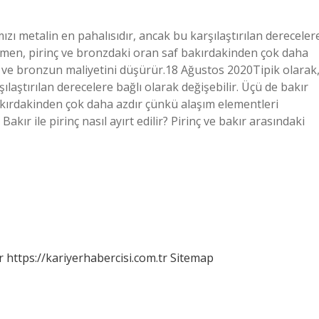
mızı metalin en pahalısıdır, ancak bu karşılaştırılan dereceler
ağmen, pirinç ve bronzdaki oran saf bakırdakinden çok daha
inç ve bronzun maliyetini düşürür.18 Ağustos 2020Tipik olarak
ılaştırılan derecelere bağlı olarak değişebilir. Üçü de bakır
kırdakinden çok daha azdır çünkü alaşım elementleri
Bakır ile pirinç nasıl ayırt edilir? Pirinç ve bakır arasındaki
r
https://kariyerhabercisi.com.tr
Sitemap