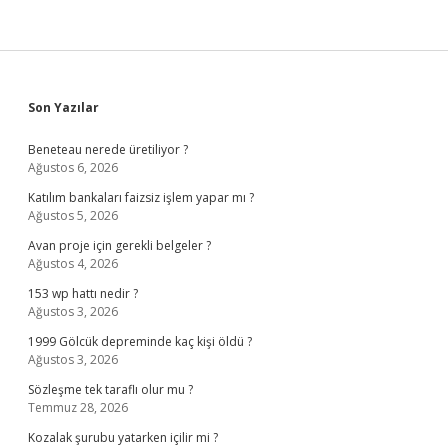
Sidebar
Son Yazılar
Beneteau nerede üretiliyor ?
Ağustos 6, 2026
Katılım bankaları faizsiz işlem yapar mı ?
Ağustos 5, 2026
Avan proje için gerekli belgeler ?
Ağustos 4, 2026
153 wp hattı nedir ?
Ağustos 3, 2026
1999 Gölcük depreminde kaç kişi öldü ?
Ağustos 3, 2026
Sözleşme tek taraflı olur mu ?
Temmuz 28, 2026
Kozalak şurubu yatarken içilir mi ?