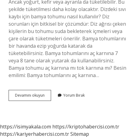
Ancak yoğurt, kefir veya ayranla da tüketilebilir. Bu
şekilde tüketilmesi daha kolay olacaktır. Dizdeki sıvı
kaybı için bamya tohumu nasıl kullanılır? Diz
sorunları için bitkisel bir çözümdür: Diz ağrısı çeken
kişilerin bu tohumu suda bekleterek içmeleri veya
çare olarak tüketmeleri önerilir. Bamya tohumlarını
bir havanda ezip yoğurda katarak da
tüketebilirsiniz. Bamya tohumlarını aç karnına 7
veya 8 tane olarak yutarak da kullanabilirsiniz.
Bamya tohumu aç karnına mı tok karnına mı? Besin
emilimi: Bamya tohumlarını aç karnına…
Günde
Devamını okuyun
Yorum Bırak
Kaç
Tane
Bamya
Tohumu
https://isimyakala.com
https://kriptohabercisi.com.tr
https://kariyerhabercisi.com.tr
Sitemap