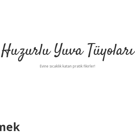
Huzurlu Yuva Tüyoları
Evine sıcaklık katan pratik fikirler!
emek