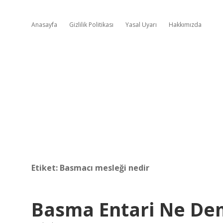
Anasayfa
Gizlilik Politikası
Yasal Uyarı
Hakkımızda
Etiket:
Basmacı mesleği nedir
Basma Entari Ne D