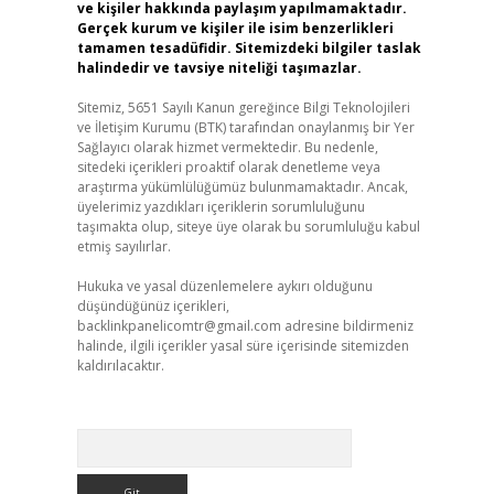
ve kişiler hakkında paylaşım yapılmamaktadır.
Gerçek kurum ve kişiler ile isim benzerlikleri
tamamen tesadüfidir. Sitemizdeki bilgiler taslak
halindedir ve tavsiye niteliği taşımazlar.
Sitemiz, 5651 Sayılı Kanun gereğince Bilgi Teknolojileri
ve İletişim Kurumu (BTK) tarafından onaylanmış bir Yer
Sağlayıcı olarak hizmet vermektedir. Bu nedenle,
sitedeki içerikleri proaktif olarak denetleme veya
araştırma yükümlülüğümüz bulunmamaktadır. Ancak,
üyelerimiz yazdıkları içeriklerin sorumluluğunu
taşımakta olup, siteye üye olarak bu sorumluluğu kabul
etmiş sayılırlar.
Hukuka ve yasal düzenlemelere aykırı olduğunu
düşündüğünüz içerikleri,
backlinkpanelicomtr@gmail.com
adresine bildirmeniz
halinde, ilgili içerikler yasal süre içerisinde sitemizden
kaldırılacaktır.
Arama