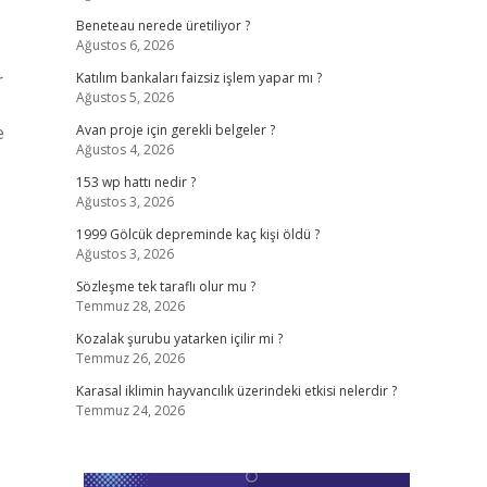
Beneteau nerede üretiliyor ?
Ağustos 6, 2026
r
Katılım bankaları faizsiz işlem yapar mı ?
Ağustos 5, 2026
e
Avan proje için gerekli belgeler ?
Ağustos 4, 2026
153 wp hattı nedir ?
Ağustos 3, 2026
1999 Gölcük depreminde kaç kişi öldü ?
Ağustos 3, 2026
Sözleşme tek taraflı olur mu ?
Temmuz 28, 2026
Kozalak şurubu yatarken içilir mi ?
Temmuz 26, 2026
Karasal iklimin hayvancılık üzerindeki etkisi nelerdir ?
Temmuz 24, 2026