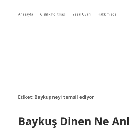
Anasayfa
Gizlilik Politikası
Yasal Uyarı
Hakkımızda
Etiket:
Baykuş neyi temsil ediyor
Baykuş Dinen Ne An