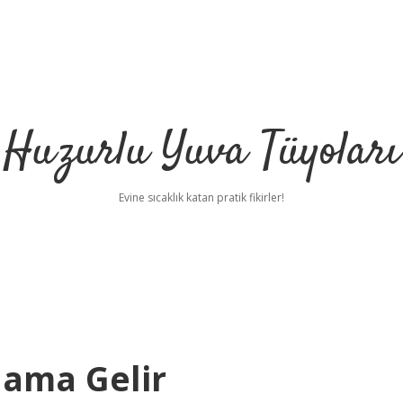
Huzurlu Yuva Tüyoları
Evine sıcaklık katan pratik fikirler!
lama Gelir