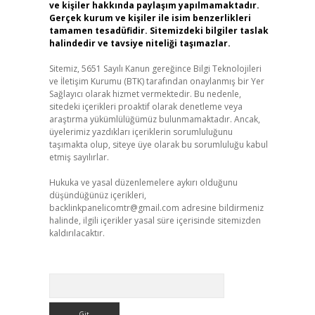
ve kişiler hakkında paylaşım yapılmamaktadır.
Gerçek kurum ve kişiler ile isim benzerlikleri
tamamen tesadüfidir. Sitemizdeki bilgiler taslak
halindedir ve tavsiye niteliği taşımazlar.
Sitemiz, 5651 Sayılı Kanun gereğince Bilgi Teknolojileri
ve İletişim Kurumu (BTK) tarafından onaylanmış bir Yer
Sağlayıcı olarak hizmet vermektedir. Bu nedenle,
sitedeki içerikleri proaktif olarak denetleme veya
araştırma yükümlülüğümüz bulunmamaktadır. Ancak,
üyelerimiz yazdıkları içeriklerin sorumluluğunu
taşımakta olup, siteye üye olarak bu sorumluluğu kabul
etmiş sayılırlar.
Hukuka ve yasal düzenlemelere aykırı olduğunu
düşündüğünüz içerikleri,
backlinkpanelicomtr@gmail.com
adresine bildirmeniz
halinde, ilgili içerikler yasal süre içerisinde sitemizden
kaldırılacaktır.
Arama