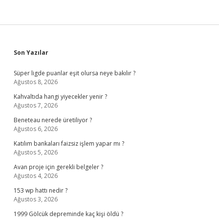
Sidebar
Son Yazılar
Süper ligde puanlar eşit olursa neye bakılır ?
Ağustos 8, 2026
Kahvaltıda hangi yiyecekler yenir ?
Ağustos 7, 2026
Beneteau nerede üretiliyor ?
Ağustos 6, 2026
Katılım bankaları faizsiz işlem yapar mı ?
Ağustos 5, 2026
Avan proje için gerekli belgeler ?
Ağustos 4, 2026
153 wp hattı nedir ?
Ağustos 3, 2026
1999 Gölcük depreminde kaç kişi öldü ?