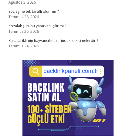
Ağustos 3, 2026
Sözleşme tek taraflı olur mu ?
Temmuz 28, 2026
Kozalak şurubu yatarken içilir mi ?
Temmuz 26, 2026
Karasal iklimin hayvancılık üzerindeki etkisi nelerdir ?
Temmuz 24, 2026