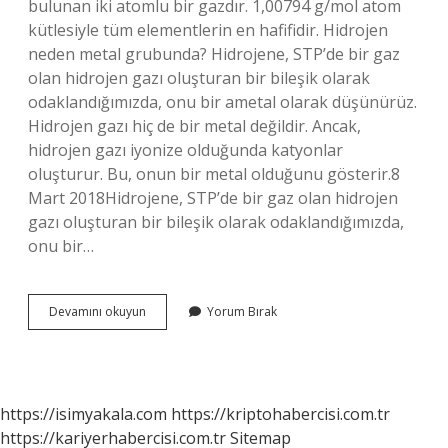
bulunan iki atomlu bir gazdır. 1,00794 g/mol atom
kütlesiyle tüm elementlerin en hafifidir. Hidrojen
neden metal grubunda? Hidrojene, STP’de bir gaz
olan hidrojen gazı oluşturan bir bileşik olarak
odaklandığımızda, onu bir ametal olarak düşünürüz.
Hidrojen gazı hiç de bir metal değildir. Ancak,
hidrojen gazı iyonize olduğunda katyonlar
oluşturur. Bu, onun bir metal olduğunu gösterir.8
Mart 2018Hidrojene, STP’de bir gaz olan hidrojen
gazı oluşturan bir bileşik olarak odaklandığımızda,
onu bir…
Hidrojen
Devamını okuyun
Yorum Bırak
Metal
Mi
https://isimyakala.com
https://kriptohabercisi.com.tr
https://kariyerhabercisi.com.tr
Sitemap