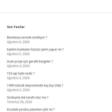
Sidebar
Son Yazılar
Beneteau nerede üretiliyor ?
Ağustos 6, 2026
Katılım bankaları faizsiz işlem yapar mı ?
Ağustos 5, 2026
Avan proje için gerekli belgeler ?
Ağustos 4, 2026
153 wp hattı nedir ?
Ağustos 3, 2026
1999 Gölcük depreminde kaç kişi öldü ?
Ağustos 3, 2026
Sözleşme tek taraflı olur mu ?
Temmuz 28, 2026
Kozalak şurubu yatarken içilir mi ?