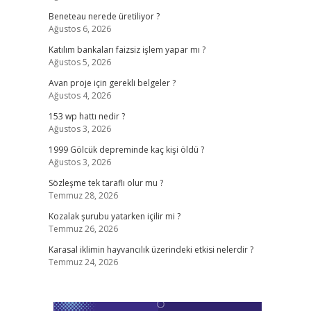
Beneteau nerede üretiliyor ?
Ağustos 6, 2026
Katılım bankaları faizsiz işlem yapar mı ?
Ağustos 5, 2026
Avan proje için gerekli belgeler ?
Ağustos 4, 2026
153 wp hattı nedir ?
Ağustos 3, 2026
1999 Gölcük depreminde kaç kişi öldü ?
Ağustos 3, 2026
Sözleşme tek taraflı olur mu ?
Temmuz 28, 2026
Kozalak şurubu yatarken içilir mi ?
Temmuz 26, 2026
Karasal iklimin hayvancılık üzerindeki etkisi nelerdir ?
Temmuz 24, 2026