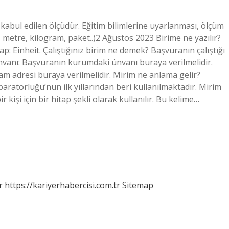
n kabul edilen ölçüdür. Eğitim bilimlerine uyarlanması, ölçüm
a, metre, kilogram, paket..)2 Ağustos 2023 Birime ne yazılır?
ap: Einheit. Çalıştığınız birim ne demek? Başvuranın çalıştığı
. Ünvanı: Başvuranın kurumdaki ünvanı buraya verilmelidir.
m adresi buraya verilmelidir. Mirim ne anlama gelir?
aratorluğu’nun ilk yıllarından beri kullanılmaktadır. Mirim
kişi için bir hitap şekli olarak kullanılır. Bu kelime…
r
https://kariyerhabercisi.com.tr
Sitemap