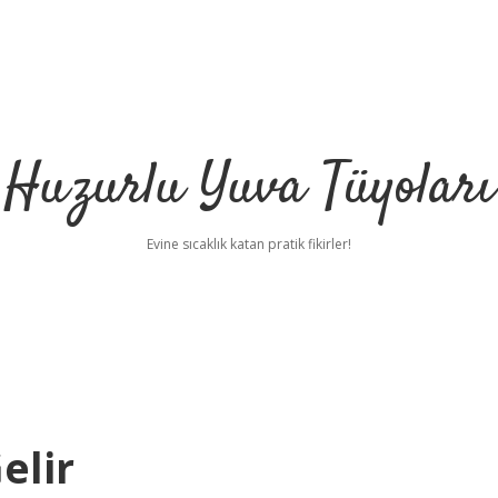
Huzurlu Yuva Tüyoları
Evine sıcaklık katan pratik fikirler!
elir