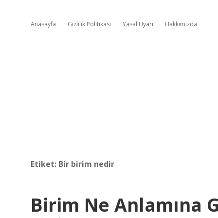
Anasayfa
Gizlilik Politikası
Yasal Uyarı
Hakkımızda
Etiket:
Bir birim nedir
Birim Ne Anlamına G