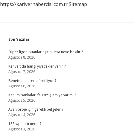
https://kariyerhabercisi.com.tr
Sitemap
Sidebar
Son Yazılar
Süper ligde puanlar eşit olursa neye bakılır ?
Ağustos 8, 2026
Kahvaltıda hangi yiyecekler yenir ?
Ağustos 7, 2026
Beneteau nerede üretiliyor ?
Ağustos 6, 2026
Katılım bankaları faizsiz işlem yapar mı ?
Ağustos 5, 2026
Avan proje için gerekli belgeler ?
Ağustos 4, 2026
153 wp hattı nedir ?
Ağustos 3, 2026