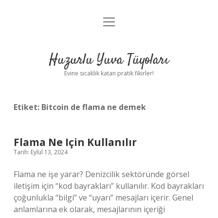
menüyü
Anasayfa
aç
Gizlilik Politikası
Huzurlu Yuva Tüyoları
Yasal Uyarı
Evine sıcaklık katan pratik fikirler!
Hakkımızda
Etiket:
Bitcoin de flama ne demek
Flama Ne Için Kullanılır
Tarih: Eylül 13, 2024
Flama ne işe yarar? Denizcilik sektöründe görsel
iletişim için “kod bayrakları” kullanılır. Kod bayrakları
çoğunlukla “bilgi” ve “uyarı” mesajları içerir. Genel
anlamlarına ek olarak, mesajlarının içeriği