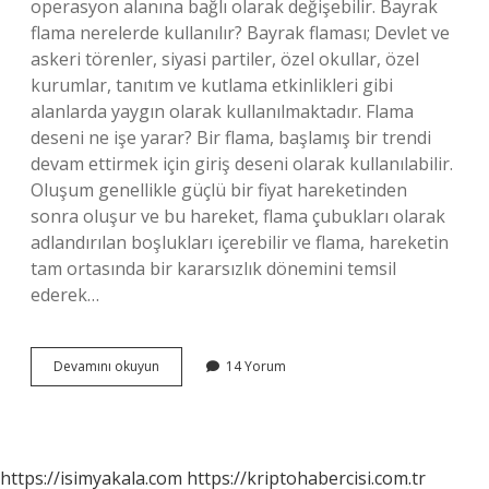
operasyon alanına bağlı olarak değişebilir. Bayrak
flama nerelerde kullanılır? Bayrak flaması; Devlet ve
askeri törenler, siyasi partiler, özel okullar, özel
kurumlar, tanıtım ve kutlama etkinlikleri gibi
alanlarda yaygın olarak kullanılmaktadır. Flama
deseni ne işe yarar? Bir flama, başlamış bir trendi
devam ettirmek için giriş deseni olarak kullanılabilir.
Oluşum genellikle güçlü bir fiyat hareketinden
sonra oluşur ve bu hareket, flama çubukları olarak
adlandırılan boşlukları içerebilir ve flama, hareketin
tam ortasında bir kararsızlık dönemini temsil
ederek…
Flama
Devamını okuyun
14 Yorum
Ne
Için
Kullanılır
https://isimyakala.com
https://kriptohabercisi.com.tr