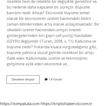
nicelikte hem de nitelikte bir değişiklik gerektirir ve
bu nedenle daha kapsamlı bir süreçtir. Büyüme
kavramı nedir iktisat? Ekonomik büyüme temel
olarak bir ekonominin üretim hacmindeki belirli
zaman dilimlerindeki artış olarak anlaşılmaktadır. Bir
ülkedeki üretim hacmindeki artışın önemli
göstergelerinden biri gayri safi yurtiçi hasıladaki
(GSYİH) değişimdir (Turan, 2008, s. 11). Kalkınma ve
büyüme nedir? Yukarıda kısaca vurguladığımız gibi,
büyüme yalnızca ulusal gelirde niceliksel bir artışı
ifade eder. Kalkınmada; üretim ve teknolojinin
gelişimine eşlik eden ekonomik ve…
Büyüme
Devamını okuyun
14 Yorum
Nedir
Maliye
https://isimyakala.com
https://kriptohabercisi.com.tr