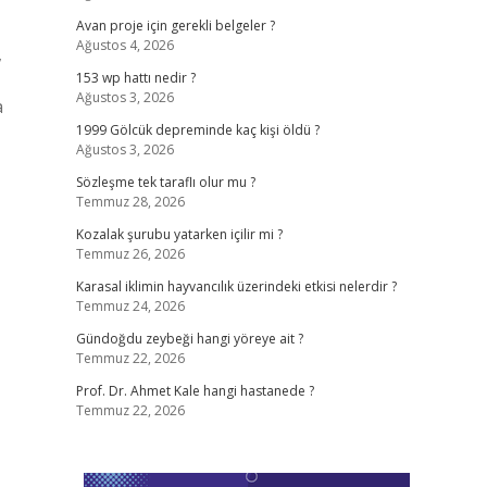
Avan proje için gerekli belgeler ?
Ağustos 4, 2026
,
153 wp hattı nedir ?
Ağustos 3, 2026
a
1999 Gölcük depreminde kaç kişi öldü ?
Ağustos 3, 2026
Sözleşme tek taraflı olur mu ?
Temmuz 28, 2026
Kozalak şurubu yatarken içilir mi ?
Temmuz 26, 2026
Karasal iklimin hayvancılık üzerindeki etkisi nelerdir ?
Temmuz 24, 2026
Gündoğdu zeybeği hangi yöreye ait ?
Temmuz 22, 2026
Prof. Dr. Ahmet Kale hangi hastanede ?
Temmuz 22, 2026