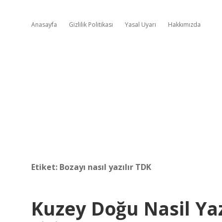
Anasayfa
Gizlilik Politikası
Yasal Uyarı
Hakkımızda
Etiket:
Bozayı nasıl yazılır TDK
Kuzey Doğu Nasil Yaz