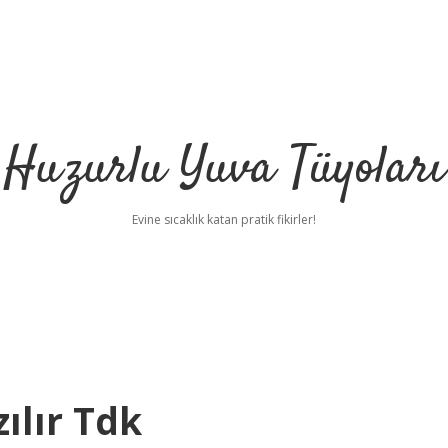
Huzurlu Yuva Tüyoları
Evine sıcaklık katan pratik fikirler!
ılır Tdk