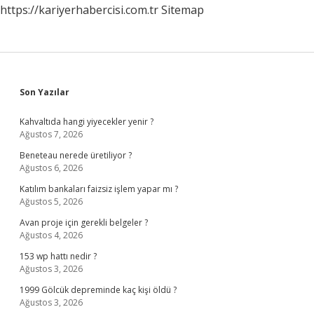
https://kariyerhabercisi.com.tr
Sitemap
Sidebar
Son Yazılar
Kahvaltıda hangi yiyecekler yenir ?
Ağustos 7, 2026
Beneteau nerede üretiliyor ?
Ağustos 6, 2026
Katılım bankaları faizsiz işlem yapar mı ?
Ağustos 5, 2026
Avan proje için gerekli belgeler ?
Ağustos 4, 2026
153 wp hattı nedir ?
Ağustos 3, 2026
1999 Gölcük depreminde kaç kişi öldü ?
Ağustos 3, 2026