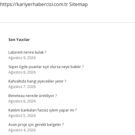
https://kariyerhabercisi.com.tr
Sitemap
Sidebar
Son Yazılar
Labirent neresi kulak ?
Ağustos 9, 2026
Süper ligde puanlar eşit olursa neye bakılır ?
Ağustos 8, 2026
Kahvaltıda hangi yiyecekler yenir ?
Ağustos 7, 2026
Beneteau nerede üretiliyor ?
Ağustos 6, 2026
Katılım bankaları faizsiz işlem yapar mı ?
Ağustos 5, 2026
Avan proje için gerekli belgeler ?
Ağustos 4, 2026