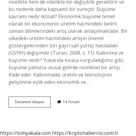
nicelikte hem de nitelikte bir değişiklik gerektirir ve
bu nedenle daha kapsamlı bir süreçtir. Büyüme
kavramı nedir iktisat? Ekonomik büyüme temel
olarak bir ekonominin üretim hacmindeki belirli
zaman dilimlerindeki artış olarak anlaşılmaktadır. Bir
ülkedeki üretim hacmindeki artışın önemli
göstergelerinden biri gayri safi yurtiçi hasıladaki
(GSYİH) değişimdir (Turan, 2008, s. 11). Kalkınma ve
büyüme nedir? Yukarıda kısaca vurguladığımız gibi,
büyüme yalnızca ulusal gelirde niceliksel bir artışı
ifade eder. Kalkınmada; üretim ve teknolojinin
gelişimine eşlik eden ekonomik ve…
Büyüme
Devamını okuyun
14 Yorum
Nedir
Maliye
https://isimyakala.com
https://kriptohabercisi.com.tr