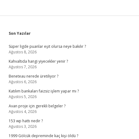
Sidebar
Son Yazılar
Süper ligde puanlar eşit olursa neye bakılır ?
Ağustos 8, 2026
Kahvaltıda hangi yiyecekler yenir ?
Ağustos 7, 2026
Beneteau nerede üretiliyor ?
Ağustos 6, 2026
Katılım bankaları faizsiz işlem yapar mı ?
Ağustos 5, 2026
Avan proje için gerekli belgeler ?
Ağustos 4, 2026
153 wp hattı nedir ?
Ağustos 3, 2026
1999 Gölcük depreminde kaç kişi öldü ?