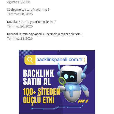
Ağustos 3, 2026
Sözleşme tek taraflı olur mu ?
Temmuz 28, 2026
Kozalak şurubu yatarken içilir mi ?
Temmuz 26, 2026
Karasal iklimin hayvancılık üzerindeki etkisi nelerdir ?
Temmuz 24, 2026