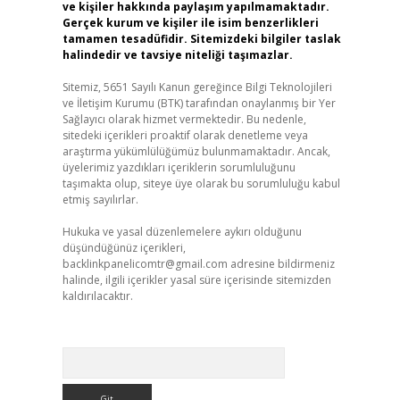
ve kişiler hakkında paylaşım yapılmamaktadır.
Gerçek kurum ve kişiler ile isim benzerlikleri
tamamen tesadüfidir. Sitemizdeki bilgiler taslak
halindedir ve tavsiye niteliği taşımazlar.
Sitemiz, 5651 Sayılı Kanun gereğince Bilgi Teknolojileri
ve İletişim Kurumu (BTK) tarafından onaylanmış bir Yer
Sağlayıcı olarak hizmet vermektedir. Bu nedenle,
sitedeki içerikleri proaktif olarak denetleme veya
araştırma yükümlülüğümüz bulunmamaktadır. Ancak,
üyelerimiz yazdıkları içeriklerin sorumluluğunu
taşımakta olup, siteye üye olarak bu sorumluluğu kabul
etmiş sayılırlar.
Hukuka ve yasal düzenlemelere aykırı olduğunu
düşündüğünüz içerikleri,
backlinkpanelicomtr@gmail.com
adresine bildirmeniz
halinde, ilgili içerikler yasal süre içerisinde sitemizden
kaldırılacaktır.
Arama