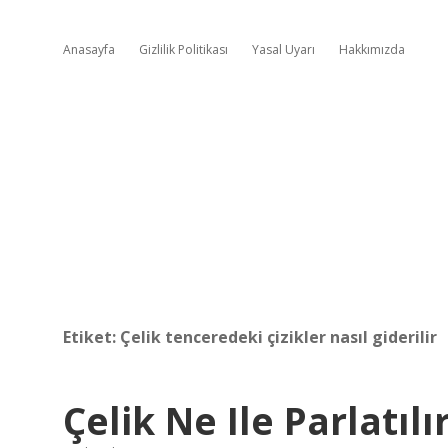
Anasayfa
Gizlilik Politikası
Yasal Uyarı
Hakkımızda
Etiket:
Çelik tenceredeki çizikler nasıl giderilir
Çelik Ne Ile Parlatılı