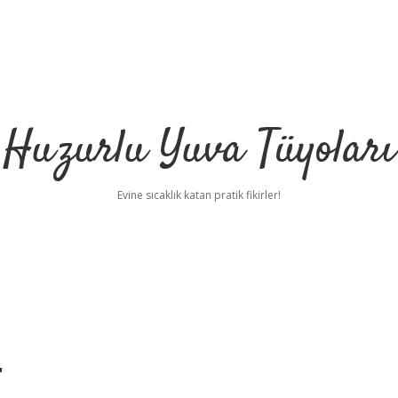
Huzurlu Yuva Tüyoları
Evine sıcaklık katan pratik fikirler!
r