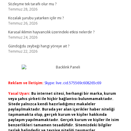
Sözleşme tek taraflı olur mu ?
Temmuz 28, 2026
Kozalak şurubu yatarken içilir mi ?
Temmuz 26, 2026
Karasal iklimin hayvancılık üzerindeki etkisi nelerdir ?
Temmuz 24, 2026
Gündoğdu zeybeği hangi yöreye ait ?
Temmuz 22, 2026
Reklam ve İletişim:
Skype: live:.cid.575569c608265c69
Yasal Uyarı:
Bu internet sitesi, herhangi bir marka, kurum
veya şahıs şirketi ile hiçbir bağlantısı bulunmamaktadır.
Sitede yalnızca kendi hazırladığımız makaleler
paylaşılmaktadır. Burada yer alan içerikler haber niteliği
taşımamakta olup, gerçek kurum ve kişiler hakkında
paylaşım yapılmamaktadır. Gerçek kurum ve kişiler ile isim
benzerlikleri tamamen tesadüfidir. Sitemizdeki bilgiler
taslak halindedir ve tavsiye niteliği taşımazlar.