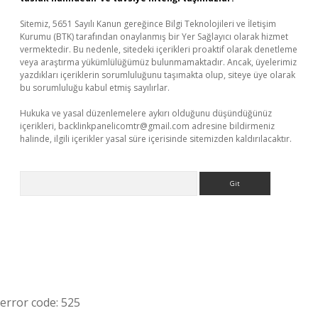
Sitemiz, 5651 Sayılı Kanun gereğince Bilgi Teknolojileri ve İletişim
Kurumu (BTK) tarafından onaylanmış bir Yer Sağlayıcı olarak hizmet
vermektedir. Bu nedenle, sitedeki içerikleri proaktif olarak denetleme
veya araştırma yükümlülüğümüz bulunmamaktadır. Ancak, üyelerimiz
yazdıkları içeriklerin sorumluluğunu taşımakta olup, siteye üye olarak
bu sorumluluğu kabul etmiş sayılırlar.
Hukuka ve yasal düzenlemelere aykırı olduğunu düşündüğünüz
içerikleri,
backlinkpanelicomtr@gmail.com
adresine bildirmeniz
halinde, ilgili içerikler yasal süre içerisinde sitemizden kaldırılacaktır.
Arama
error code: 525