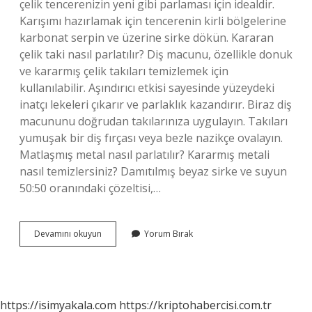
çelik tencerenizin yeni gibi parlaması için idealdir.
Karışımı hazırlamak için tencerenin kirli bölgelerine
karbonat serpin ve üzerine sirke dökün. Kararan
çelik taki nasıl parlatılır? Diş macunu, özellikle donuk
ve kararmış çelik takıları temizlemek için
kullanılabilir. Aşındırıcı etkisi sayesinde yüzeydeki
inatçı lekeleri çıkarır ve parlaklık kazandırır. Biraz diş
macununu doğrudan takılarınıza uygulayın. Takıları
yumuşak bir diş fırçası veya bezle nazikçe ovalayın.
Matlaşmış metal nasıl parlatılır? Kararmış metali
nasıl temizlersiniz? Damıtılmış beyaz sirke ve suyun
50:50 oranındaki çözeltisi,…
Çelik
Devamını okuyun
Yorum Bırak
Ne
Ile
Parlatılır
https://isimyakala.com
https://kriptohabercisi.com.tr