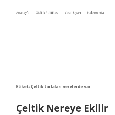
Anasayfa
Gizlilik Politikası
Yasal Uyarı
Hakkımızda
Etiket:
Çeltik tarlaları nerelerde var
Çeltik Nereye Ekilir