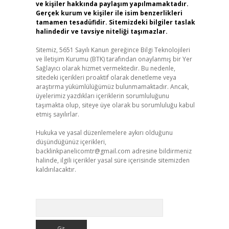
ve kişiler hakkında paylaşım yapılmamaktadır.
Gerçek kurum ve kişiler ile isim benzerlikleri
tamamen tesadüfidir. Sitemizdeki bilgiler taslak
halindedir ve tavsiye niteliği taşımazlar.
Sitemiz, 5651 Sayılı Kanun gereğince Bilgi Teknolojileri
ve İletişim Kurumu (BTK) tarafından onaylanmış bir Yer
Sağlayıcı olarak hizmet vermektedir. Bu nedenle,
sitedeki içerikleri proaktif olarak denetleme veya
araştırma yükümlülüğümüz bulunmamaktadır. Ancak,
üyelerimiz yazdıkları içeriklerin sorumluluğunu
taşımakta olup, siteye üye olarak bu sorumluluğu kabul
etmiş sayılırlar.
Hukuka ve yasal düzenlemelere aykırı olduğunu
düşündüğünüz içerikleri,
backlinkpanelicomtr@gmail.com
adresine bildirmeniz
halinde, ilgili içerikler yasal süre içerisinde sitemizden
kaldırılacaktır.
Arama