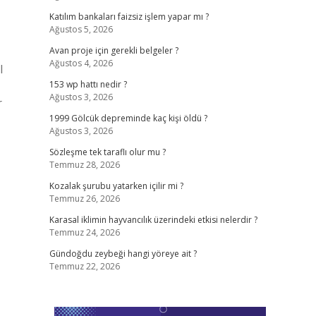
Katılım bankaları faizsiz işlem yapar mı ?
Ağustos 5, 2026
Avan proje için gerekli belgeler ?
Ağustos 4, 2026
l
153 wp hattı nedir ?
Ağustos 3, 2026
r
1999 Gölcük depreminde kaç kişi öldü ?
Ağustos 3, 2026
Sözleşme tek taraflı olur mu ?
Temmuz 28, 2026
Kozalak şurubu yatarken içilir mi ?
Temmuz 26, 2026
Karasal iklimin hayvancılık üzerindeki etkisi nelerdir ?
Temmuz 24, 2026
Gündoğdu zeybeği hangi yöreye ait ?
Temmuz 22, 2026