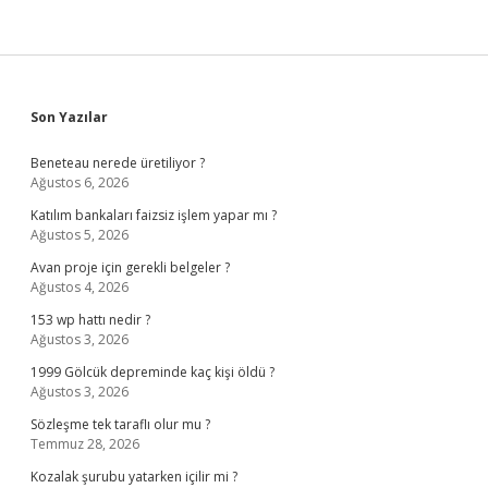
Sidebar
Son Yazılar
Beneteau nerede üretiliyor ?
Ağustos 6, 2026
Katılım bankaları faizsiz işlem yapar mı ?
Ağustos 5, 2026
Avan proje için gerekli belgeler ?
Ağustos 4, 2026
153 wp hattı nedir ?
Ağustos 3, 2026
1999 Gölcük depreminde kaç kişi öldü ?
Ağustos 3, 2026
Sözleşme tek taraflı olur mu ?
Temmuz 28, 2026
Kozalak şurubu yatarken içilir mi ?