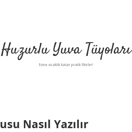
Huzurlu Yuva Tüyoları
Evine sıcaklık katan pratik fikirler!
su Nasıl Yazılır