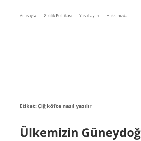
Anasayfa
Gizlilik Politikası
Yasal Uyarı
Hakkımızda
Etiket:
Çiğ köfte nasıl yazılır
Ülkemizin Güneydoğu