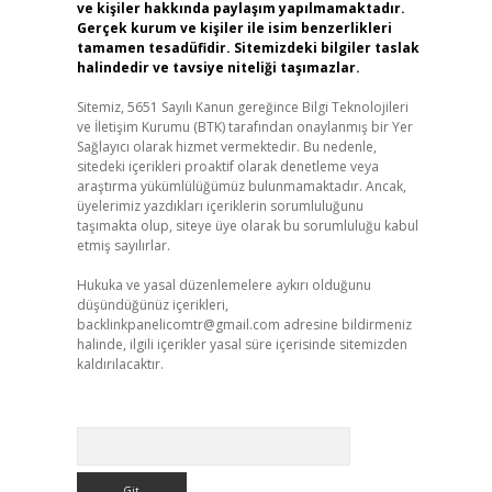
ve kişiler hakkında paylaşım yapılmamaktadır.
Gerçek kurum ve kişiler ile isim benzerlikleri
tamamen tesadüfidir. Sitemizdeki bilgiler taslak
halindedir ve tavsiye niteliği taşımazlar.
Sitemiz, 5651 Sayılı Kanun gereğince Bilgi Teknolojileri
ve İletişim Kurumu (BTK) tarafından onaylanmış bir Yer
Sağlayıcı olarak hizmet vermektedir. Bu nedenle,
sitedeki içerikleri proaktif olarak denetleme veya
araştırma yükümlülüğümüz bulunmamaktadır. Ancak,
üyelerimiz yazdıkları içeriklerin sorumluluğunu
taşımakta olup, siteye üye olarak bu sorumluluğu kabul
etmiş sayılırlar.
Hukuka ve yasal düzenlemelere aykırı olduğunu
düşündüğünüz içerikleri,
backlinkpanelicomtr@gmail.com
adresine bildirmeniz
halinde, ilgili içerikler yasal süre içerisinde sitemizden
kaldırılacaktır.
Arama