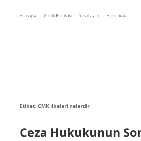
Anasayfa
Gizlilik Politikası
Yasal Uyarı
Hakkımızda
Etiket:
CMK ilkeleri nelerdir
Ceza Hukukunun Son 