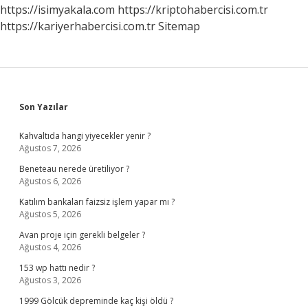
https://isimyakala.com
https://kriptohabercisi.com.tr
https://kariyerhabercisi.com.tr
Sitemap
Sidebar
Son Yazılar
Kahvaltıda hangi yiyecekler yenir ?
Ağustos 7, 2026
Beneteau nerede üretiliyor ?
Ağustos 6, 2026
Katılım bankaları faizsiz işlem yapar mı ?
Ağustos 5, 2026
Avan proje için gerekli belgeler ?
Ağustos 4, 2026
153 wp hattı nedir ?
Ağustos 3, 2026
1999 Gölcük depreminde kaç kişi öldü ?