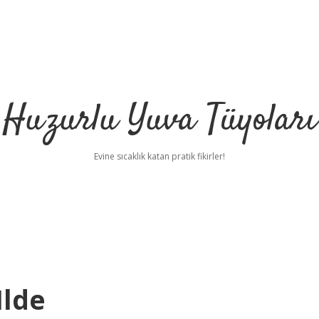
Huzurlu Yuva Tüyoları
Evine sıcaklık katan pratik fikirler!
Ilde