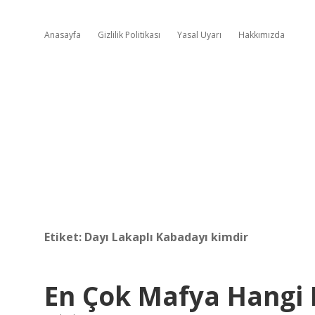
Anasayfa
Gizlilik Politikası
Yasal Uyarı
Hakkımızda
Etiket:
Dayı Lakaplı Kabadayı kimdir
En Çok Mafya Hangi 