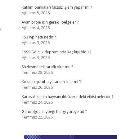
Katılım bankaları faizsiz işlem yapar mı ?
Ağustos 5, 2026
Avan proje için gerekli belgeler ?
Ağustos 4, 2026
?
153 wp hattı nedir ?
Ağustos 3, 2026
1999 Gölcük depreminde kaç kişi öldü ?
Ağustos 3, 2026
Sözleşme tek taraflı olur mu ?
Temmuz 28, 2026
Kozalak şurubu yatarken içilir mi ?
Temmuz 26, 2026
Karasal iklimin hayvancılık üzerindeki etkisi nelerdir ?
Temmuz 24, 2026
Gündoğdu zeybeği hangi yöreye ait ?
Temmuz 22, 2026