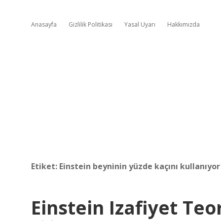
Anasayfa
Gizlilik Politikası
Yasal Uyarı
Hakkımızda
Etiket:
Einstein beyninin yüzde kaçını kullanıyor
Einstein Izafiyet Teo