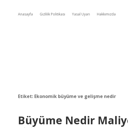
Anasayfa
Gizlilik Politikası
Yasal Uyarı
Hakkımızda
Etiket:
Ekonomik büyüme ve gelişme nedir
Büyüme Nedir Maliy