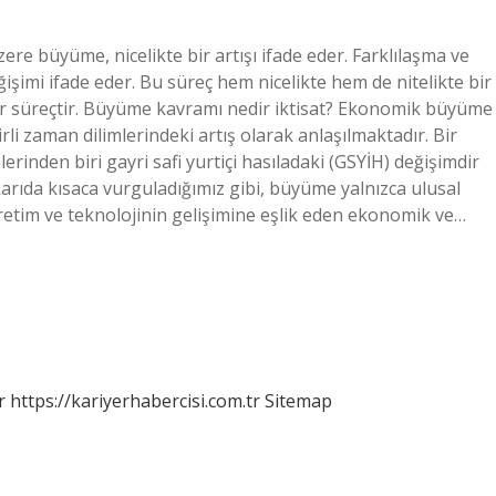
e büyüme, nicelikte bir artışı ifade eder. Farklılaşma ve
mi ifade eder. Bu süreç hem nicelikte hem de nitelikte bir
bir süreçtir. Büyüme kavramı nedir iktisat? Ekonomik büyüme
i zaman dilimlerindeki artış olarak anlaşılmaktadır. Bir
rinden biri gayri safi yurtiçi hasıladaki (GSYİH) değişimdir
arıda kısaca vurguladığımız gibi, büyüme yalnızca ulusal
 üretim ve teknolojinin gelişimine eşlik eden ekonomik ve…
r
https://kariyerhabercisi.com.tr
Sitemap