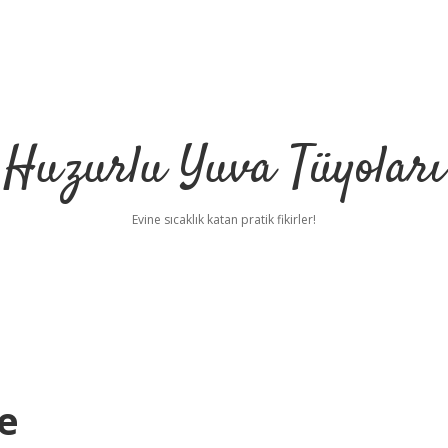
Huzurlu Yuva Tüyoları
Evine sıcaklık katan pratik fikirler!
e