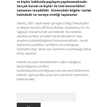
ve kişiler hakkında paylaşım yapılmamaktadır.
Gerçek kurum ve kişiler ile isim benzerlikleri
tamamen tesadüfidir. Sitemizdeki bilgiler taslak
halindedir ve tavsiye niteliği taşımazlar.
Sitemiz, 5651 Sayılı Kanun gereğince Bilgi Teknolojileri
ve İletişim Kurumu (BTK) tarafından onaylanmış bir Yer
Sağlayıcı olarak hizmet vermektedir. Bu nedenle,
sitedeki içerikleri proaktif olarak denetleme veya
araştırma yükümlülüğümüz bulunmamaktadır. Ancak,
üyelerimiz yazdıkları içeriklerin sorumluluğunu
taşımakta olup, siteye üye olarak bu sorumluluğu kabul
etmiş sayılırlar.
Hukuka ve yasal düzenlemelere aykırı olduğunu
düşündüğünüz içerikleri,
backlinkpanelicomtr@gmail.com
adresine bildirmeniz
halinde, ilgili içerikler yasal süre içerisinde sitemizden
kaldırılacaktır.
Arama