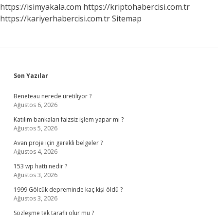
https://isimyakala.com
https://kriptohabercisi.com.tr
https://kariyerhabercisi.com.tr
Sitemap
Sidebar
Son Yazılar
Beneteau nerede üretiliyor ?
Ağustos 6, 2026
Katılım bankaları faizsiz işlem yapar mı ?
Ağustos 5, 2026
Avan proje için gerekli belgeler ?
Ağustos 4, 2026
153 wp hattı nedir ?
Ağustos 3, 2026
1999 Gölcük depreminde kaç kişi öldü ?
Ağustos 3, 2026
Sözleşme tek taraflı olur mu ?