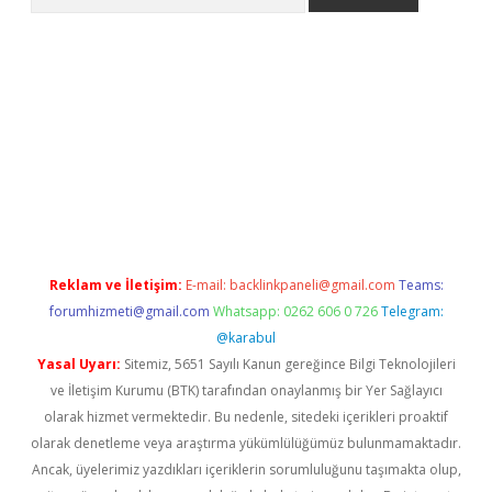
/
betexper indir
elexbetgiris.org
Reklam ve İletişim:
E-mail:
backlinkpaneli@gmail.com
Teams:
forumhizmeti@gmail.com
Whatsapp: 0262 606 0 726
Telegram:
@karabul
Yasal Uyarı:
Sitemiz, 5651 Sayılı Kanun gereğince Bilgi Teknolojileri
ve İletişim Kurumu (BTK) tarafından onaylanmış bir Yer Sağlayıcı
olarak hizmet vermektedir. Bu nedenle, sitedeki içerikleri proaktif
olarak denetleme veya araştırma yükümlülüğümüz bulunmamaktadır.
Ancak, üyelerimiz yazdıkları içeriklerin sorumluluğunu taşımakta olup,