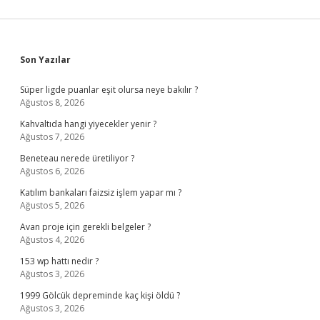
Sidebar
Son Yazılar
Süper ligde puanlar eşit olursa neye bakılır ?
Ağustos 8, 2026
Kahvaltıda hangi yiyecekler yenir ?
Ağustos 7, 2026
Beneteau nerede üretiliyor ?
Ağustos 6, 2026
Katılım bankaları faizsiz işlem yapar mı ?
Ağustos 5, 2026
Avan proje için gerekli belgeler ?
Ağustos 4, 2026
153 wp hattı nedir ?
Ağustos 3, 2026
1999 Gölcük depreminde kaç kişi öldü ?
Ağustos 3, 2026