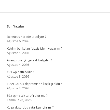
Sidebar
Son Yazılar
Beneteau nerede üretiliyor ?
Ağustos 6, 2026
Katılım bankaları faizsiz işlem yapar mı ?
Ağustos 5, 2026
Avan proje için gerekli belgeler ?
Ağustos 4, 2026
153 wp hattı nedir ?
Ağustos 3, 2026
1999 Gölcük depreminde kaç kişi öldü ?
Ağustos 3, 2026
Sözleşme tek taraflı olur mu ?
Temmuz 28, 2026
Kozalak şurubu yatarken içilir mi ?