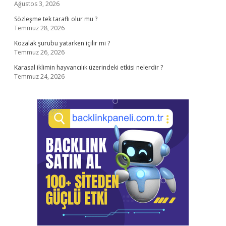
Ağustos 3, 2026
Sözleşme tek taraflı olur mu ?
Temmuz 28, 2026
Kozalak şurubu yatarken içilir mi ?
Temmuz 26, 2026
Karasal iklimin hayvancılık üzerindeki etkisi nelerdir ?
Temmuz 24, 2026