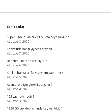
Sidebar
Son Yazılar
Süper ligde puanlar eşit olursa neye bakılır ?
Ağustos 8, 2026
Kahvaltıda hangi yiyecekler yenir ?
Ağustos 7, 2026
Beneteau nerede üretiliyor ?
Ağustos 6, 2026
Katılım bankaları faizsiz işlem yapar mı ?
Ağustos 5, 2026
Avan proje için gerekli belgeler ?
Ağustos 4, 2026
153 wp hattı nedir ?
Ağustos 3, 2026
1999 Gölcük depreminde kaç kişi öldü ?