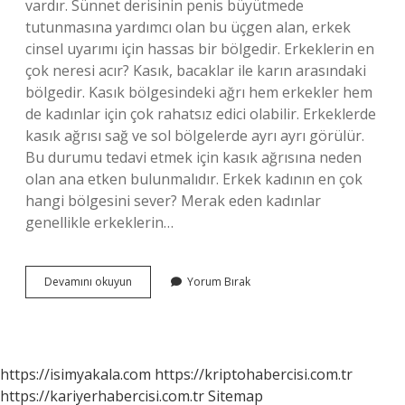
vardır. Sünnet derisinin penis büyütmede
tutunmasına yardımcı olan bu üçgen alan, erkek
cinsel uyarımı için hassas bir bölgedir. Erkeklerin en
çok neresi acır? Kasık, bacaklar ile karın arasındaki
bölgedir. Kasık bölgesindeki ağrı hem erkekler hem
de kadınlar için çok rahatsız edici olabilir. Erkeklerde
kasık ağrısı sağ ve sol bölgelerde ayrı ayrı görülür.
Bu durumu tedavi etmek için kasık ağrısına neden
olan ana etken bulunmalıdır. Erkek kadının en çok
hangi bölgesini sever? Merak eden kadınlar
genellikle erkeklerin…
Erkeğin
Devamını okuyun
Yorum Bırak
En
Hassas
Yeri
Neresi
https://isimyakala.com
https://kriptohabercisi.com.tr
https://kariyerhabercisi.com.tr
Sitemap