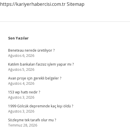
https://kariyerhabercisi.com.tr
Sitemap
Sidebar
Son Yazılar
Beneteau nerede üretiliyor ?
Ağustos 6, 2026
Katılım bankaları faizsiz işlem yapar mı ?
Ağustos 5, 2026
Avan proje için gerekli belgeler ?
Ağustos 4, 2026
153 wp hattı nedir ?
Ağustos 3, 2026
1999 Gölcük depreminde kaç kişi öldü ?
Ağustos 3, 2026
Sözleşme tek taraflı olur mu ?
Temmuz 28, 2026